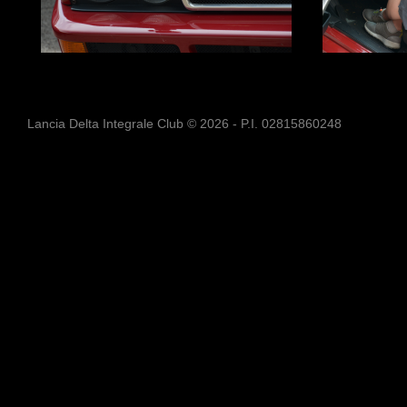
Lancia Delta Integrale Club © 2026 - P.I. 02815860248