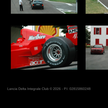
Lancia Delta Integrale Club © 2026 - P.I. 02815860248