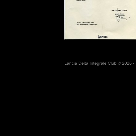
Lancia Delta Integrale Club © 2026 -