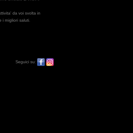
tivita' da voi svolta in
i migliori saluti.
Seguici su: