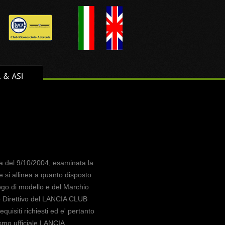
sta del 9/10/2004, esaminata la
le si allinea a quanto disposto
logo di modello e del Marchio
o Direttivo del LANCIA CLUB
isiti richiesti ed e' pertanto
ismo ufficiale LANCIA.